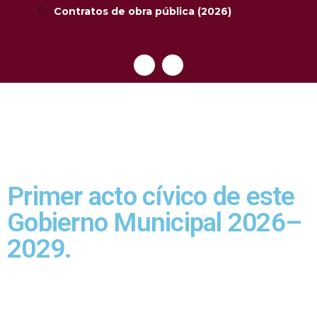
Contratos de obra pública (2026)
Primer acto cívico de este
Gobierno Municipal 2026–
2029.