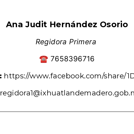
Ana Judit Hernández Osorio
Regidora Primera
☎ 7658396716
:
https://www.facebook.com/share/1
 regidora1@ixhuatlandemadero.gob.