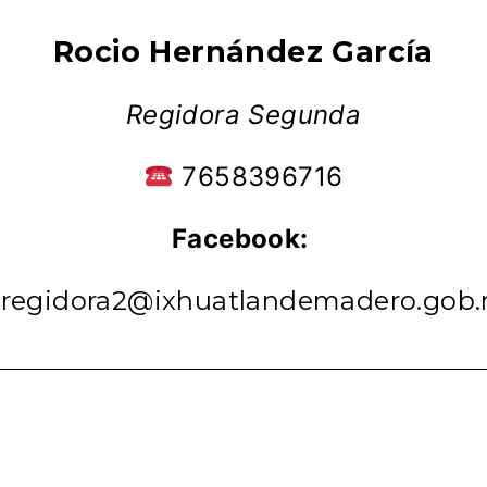
Rocio Hernández García
Regidora Segunda
7658396716
Facebook:
regidora2@ixhuatlandemadero.gob