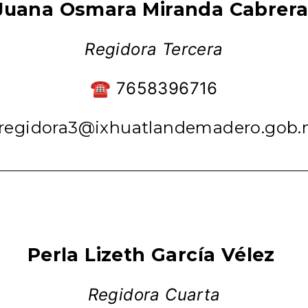
Juana Osmara Miranda Cabrer
Regidora Tercera
☎ 7658396716
regidora3@ixhuatlandemadero.gob
Perla Lizeth García Vélez
Regidora Cuarta