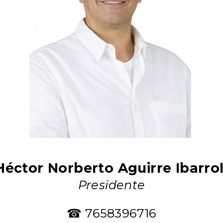
éctor Norberto Aguirre Ibarro
Presidente
☎ 7658396716