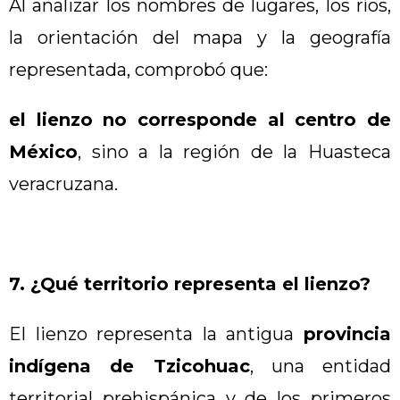
Al analizar los nombres de lugares, los ríos,
la orientación del mapa y la geografía
representada, comprobó que:
el lienzo no corresponde al centro de
México
, sino a la región de la Huasteca
veracruzana.
7. ¿Qué territorio representa el lienzo?
El lienzo representa la antigua
provincia
indígena de Tzicohuac
, una entidad
territorial prehispánica y de los primeros